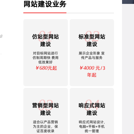
网站建设业务
01
02
仿站型网站
标准型网站
8
建设
建设
对目标网站进行
展示企业形象 宣
仿制周期快 费用
传产品与服务
低效果好
元起
元/3
￥680
￥4000
年起
03
04
营销型网站
响应式网站
建设
建设
适合以产品营销
响应式网站设计,
为主的企业，保
电脑+平板+手机
证百度收录
统一管理