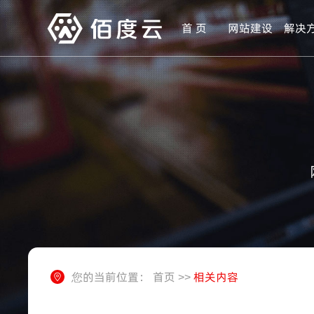
首 页
网站建设
解决
您的当前位置：
首页
>>
相关内容