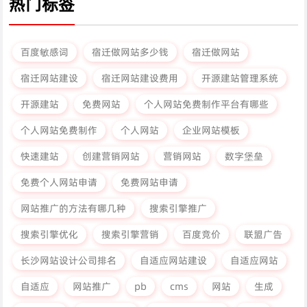
热门标签
百度敏感词
宿迁做网站多少钱
宿迁做网站
宿迁网站建设
宿迁网站建设费用
开源建站管理系统
开源建站
免费网站
个人网站免费制作平台有哪些
个人网站免费制作
个人网站
企业网站模板
快速建站
创建营销网站
营销网站
数字堡垒
免费个人网站申请
免费网站申请
网站推广的方法有哪几种
搜索引擎推广
搜索引擎优化
搜索引擎营销
百度竞价
联盟广告
长沙网站设计公司排名
自适应网站建设
自适应网站
自适应
网站推广
pb
cms
网站
生成