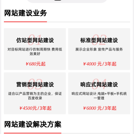
网站建设业务
01
02
仿站型网站建设
标准型网站建设
对目标网站进行仿制周期快 费用低
展示企业形象 宣传产品与服务
效果好
元起
元/3年起
￥680
￥4000
03
04
营销型网站建设
响应式网站建设
适合以产品营销为主的企业，保证
响应式网站设计,电脑+平板+手机统
百度收录
一管理
元/3年起
元/3年起
￥4500
￥6000
网站建设解决方案