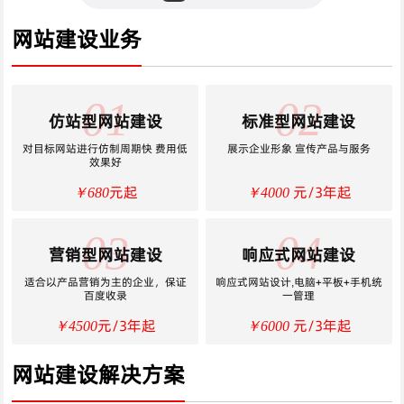
网站建设业务
01
02
仿站型网站建设
标准型网站建设
对目标网站进行仿制周期快 费用低
展示企业形象 宣传产品与服务
效果好
元起
元/3年起
￥680
￥4000
03
04
营销型网站建设
响应式网站建设
适合以产品营销为主的企业，保证
响应式网站设计,电脑+平板+手机统
百度收录
一管理
元/3年起
元/3年起
￥4500
￥6000
网站建设解决方案