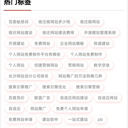
热门标签
百度敏感词
宿迁做网站多少钱
宿迁做网站
宿迁网站建设
宿迁网站建设费用
开源建站管理系统
开源建站
免费网站
企业网站模板
快速建站
个人网站免费制作平台有哪些
个人网站免费制作
个人网站
创建营销网站
营销网站
数字堡垒
长沙网站设计公司排名
网站推广的方法有哪几种
搜索引擎推广
搜索引擎优化
搜索引擎营销
百度竞价
联盟广告
自适应网站建设
自适应网站
自适应
网站推广
免费个人网站申请
免费网站申请
建站软件
一站式建站
pb