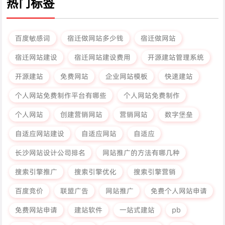
热门标签
百度敏感词
宿迁做网站多少钱
宿迁做网站
宿迁网站建设
宿迁网站建设费用
开源建站管理系统
开源建站
免费网站
企业网站模板
快速建站
个人网站免费制作平台有哪些
个人网站免费制作
个人网站
创建营销网站
营销网站
数字堡垒
自适应网站建设
自适应网站
自适应
长沙网站设计公司排名
网站推广的方法有哪几种
搜索引擎推广
搜索引擎优化
搜索引擎营销
百度竞价
联盟广告
网站推广
免费个人网站申请
免费网站申请
建站软件
一站式建站
pb