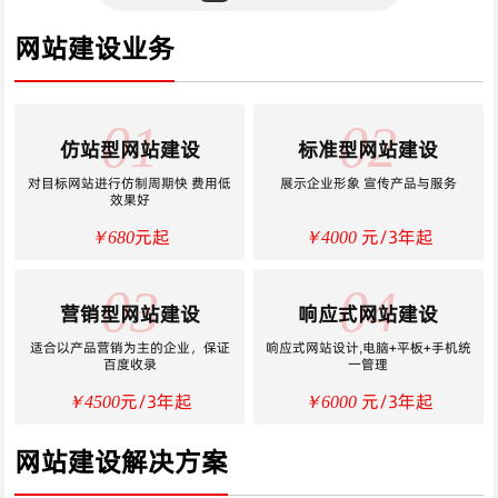
网站建设业务
01
02
仿站型网站建设
标准型网站建设
对目标网站进行仿制周期快 费用低
展示企业形象 宣传产品与服务
效果好
元起
元/3年起
￥680
￥4000
03
04
营销型网站建设
响应式网站建设
适合以产品营销为主的企业，保证
响应式网站设计,电脑+平板+手机统
百度收录
一管理
元/3年起
元/3年起
￥4500
￥6000
网站建设解决方案