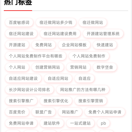
热门标签
百度敏感词
宿迁做网站多少钱
宿迁做网站
宿迁网站建设
宿迁网站建设费用
开源建站管理系统
开源建站
免费网站
企业网站模板
快速建站
个人网站免费制作平台有哪些
个人网站免费制作
个人网站
创建营销网站
营销网站
数字堡垒
自适应网站建设
自适应网站
自适应
长沙网站设计公司排名
网站推广的方法有哪几种
搜索引擎推广
搜索引擎优化
搜索引擎营销
百度竞价
联盟广告
网站推广
免费个人网站申请
免费网站申请
建站软件
一站式建站
pb