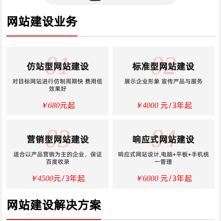
网站建设业务
01
02
仿站型网站建设
标准型网站建设
对目标网站进行仿制周期快 费用低
展示企业形象 宣传产品与服务
效果好
元起
元/3年起
￥680
￥4000
03
04
营销型网站建设
响应式网站建设
适合以产品营销为主的企业，保证
响应式网站设计,电脑+平板+手机统
百度收录
一管理
元/3年起
元/3年起
￥4500
￥6000
网站建设解决方案