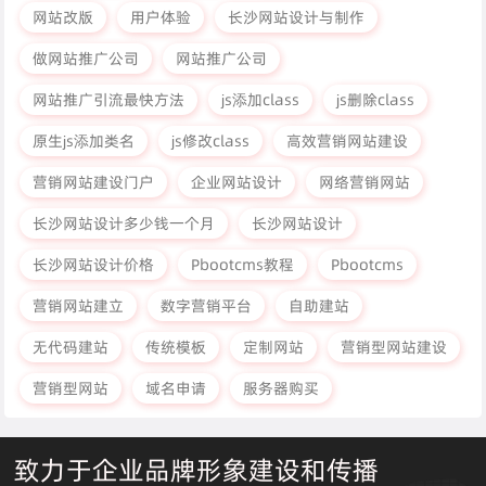
网站改版
用户体验
长沙网站设计与制作
做网站推广公司
网站推广公司
网站推广引流最快方法
js添加class
js删除class
原生js添加类名
js修改class
高效营销网站建设
营销网站建设门户
企业网站设计
网络营销网站
长沙网站设计多少钱一个月
长沙网站设计
长沙网站设计价格
Pbootcms教程
Pbootcms
营销网站建立
数字营销平台
自助建站
无代码建站
传统模板
定制网站
营销型网站建设
营销型网站
域名申请
服务器购买
致力于企业品牌形象建设和传播