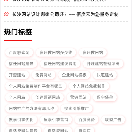
长沙网站设计哪家公司好？—— 佰度云为您量身定制
09
热门标签
百度敏感词
宿迁做网站多少钱
宿迁做网站
宿迁网站建设
宿迁网站建设费用
开源建站管理系统
开源建站
免费网站
企业网站模板
快速建站
个人网站免费制作平台有哪些
个人网站免费制作
个人网站
创建营销网站
营销网站
数字堡垒
网站推广的方法有哪几种
搜索引擎推广
搜索引擎优化
搜索引擎营销
百度竞价
联盟广告
自适应网站建设
自适应网站
自适应