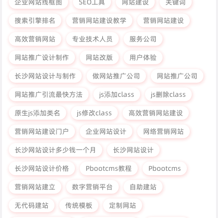
企业网站线框图
SEO工具
网站建设
关键词
搜索引擎排名
营销网站建设教学
营销网站建设
高效营销网站
专业技术人员
服务公司
网站推广设计制作
网站改版
用户体验
长沙网站设计与制作
做网站推广公司
网站推广公司
网站推广引流最快方法
js添加class
js删除class
原生js添加类名
js修改class
高效营销网站建设
营销网站建设门户
企业网站设计
网络营销网站
长沙网站设计多少钱一个月
长沙网站设计
长沙网站设计价格
Pbootcms教程
Pbootcms
营销网站建立
数字营销平台
自助建站
无代码建站
传统模板
定制网站