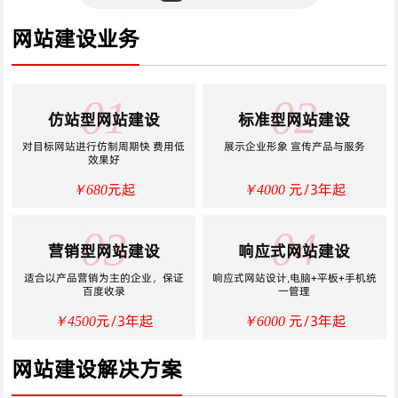
网站建设业务
01
02
仿站型网站建设
标准型网站建设
对目标网站进行仿制周期快 费用低
展示企业形象 宣传产品与服务
效果好
元起
元/3年起
￥680
￥4000
03
04
营销型网站建设
响应式网站建设
适合以产品营销为主的企业，保证
响应式网站设计,电脑+平板+手机统
百度收录
一管理
元/3年起
元/3年起
￥4500
￥6000
网站建设解决方案