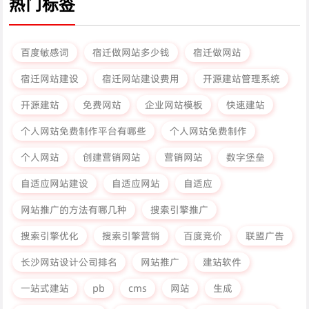
热门标签
百度敏感词
宿迁做网站多少钱
宿迁做网站
宿迁网站建设
宿迁网站建设费用
开源建站管理系统
开源建站
免费网站
企业网站模板
快速建站
个人网站免费制作平台有哪些
个人网站免费制作
个人网站
创建营销网站
营销网站
数字堡垒
自适应网站建设
自适应网站
自适应
网站推广的方法有哪几种
搜索引擎推广
搜索引擎优化
搜索引擎营销
百度竞价
联盟广告
长沙网站设计公司排名
网站推广
建站软件
一站式建站
pb
cms
网站
生成