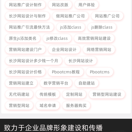
网站推广设计制作
网站改版
用户体验
长沙网站设计与制作
做网站推广公司
网站推广公司
网站推广引流最快方法
js添加class
js删除class
原生js添加类名
js修改class
高效营销网站建设
营销网站建设门户
企业网站设计
网络营销网站
长沙网站设计多少钱一个月
长沙网站设计
长沙网站设计价格
Pbootcms教程
Pbootcms
营销网站建立
数字营销平台
自助建站
无代码建站
传统模板
定制网站
营销型网站建设
营销型网站
域名申请
服务器购买
致力于企业品牌形象建设和传播