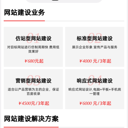
网站建设业务
01
02
仿站型网站建设
标准型网站建设
对目标网站进行仿制周期快 费用低
展示企业形象 宣传产品与服务
效果好
元起
元/3年起
￥680
￥4000
03
04
营销型网站建设
响应式网站建设
适合以产品营销为主的企业，保证
响应式网站设计,电脑+平板+手机统
百度收录
一管理
元/3年起
元/3年起
￥4500
￥6000
网站建设解决方案