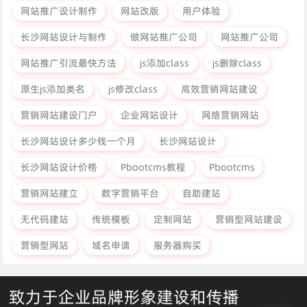
网站推广设计制作
网站改版
用户体验
长沙网站设计与制作
做网站推广公司
网站推广公司
网站推广引流最快方法
js添加class
js删除class
原生js添加类名
js修改class
高效营销网站建设
营销网站建设门户
企业网站设计
网络营销网站
长沙网站设计多少钱一个月
长沙网站设计
长沙网站设计价格
Pbootcms教程
Pbootcms
营销网站建立
数字营销平台
自助建站
无代码建站
传统模板
定制网站
营销型网站建设
营销型网站
域名申请
服务器购买
致力于企业品牌形象建设和传播