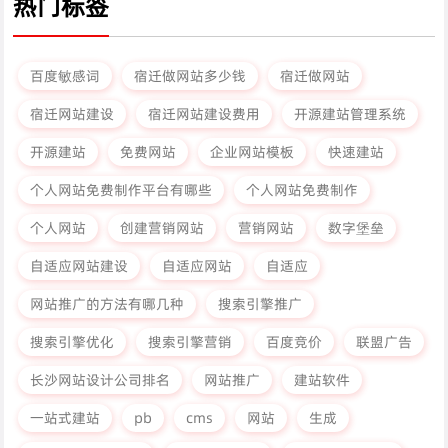
热门标签
百度敏感词
宿迁做网站多少钱
宿迁做网站
宿迁网站建设
宿迁网站建设费用
开源建站管理系统
开源建站
免费网站
企业网站模板
快速建站
个人网站免费制作平台有哪些
个人网站免费制作
个人网站
创建营销网站
营销网站
数字堡垒
自适应网站建设
自适应网站
自适应
网站推广的方法有哪几种
搜索引擎推广
搜索引擎优化
搜索引擎营销
百度竞价
联盟广告
长沙网站设计公司排名
网站推广
建站软件
一站式建站
pb
cms
网站
生成