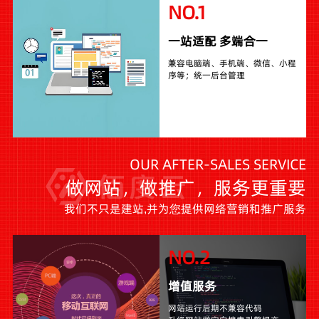
NO.1
一站适配 多端合一
兼容电脑端、手机端、微信、小程
序等；统一后台管理
OUR AFTER-SALES SERVICE
做网站，做推广，服务更重要
我们不只是建站,并为您提供网络营销和推广服务
NO.2
增值服务
网站运行后期不兼容代码