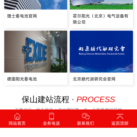
理士蓄电池官网
霍尔阳光（北京）电气设备有
限公司
德国阳光蓄电池
北京糖代谢研究会官网
PROCESS
保山建站流程 ·
千里之行，始于足下 / 迈出建站第一步，从联系我们开始
网站首页
业务电话
联系我们
返回顶部