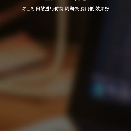
对目标网站进行仿制 周期快 费用低 效果好