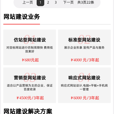
上一页
1
2
3
下一页
共3页22条
网站建设业务
01
02
仿站型网站建设
标准型网站建设
对目标网站进行仿制周期快 费用低
展示企业形象 宣传产品与服务
效果好
元起
元/3年起
￥680
￥4000
03
04
营销型网站建设
响应式网站建设
适合以产品营销为主的企业，保证
响应式网站设计,电脑+平板+手机统
百度收录
一管理
元/3年起
元/3年起
￥4500
￥6000
网站建设解决方案