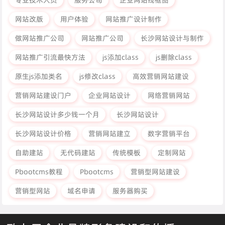
专业技术人员
服务公司
企业网站线框图
网站改版
用户体验
网站推广设计制作
做网站推广公司
网站推广公司
长沙网站设计与制作
网站推广引流最快方法
js添加class
js删除class
原生js添加类名
js修改class
高效营销网站建设
营销网站建设门户
企业网站设计
网络营销网站
长沙网站设计多少钱一个月
长沙网站设计
长沙网站设计价格
营销网站建立
数字营销平台
自助建站
无代码建站
传统模板
定制网站
Pbootcms教程
Pbootcms
营销型网站建设
营销型网站
域名申请
服务器购买