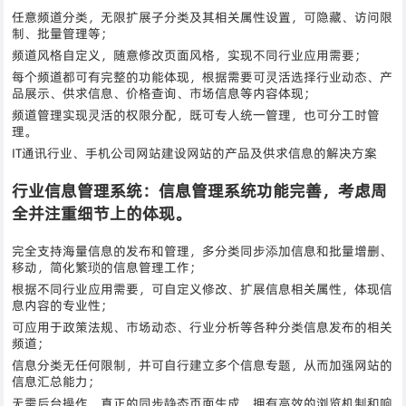
任意频道分类，无限扩展子分类及其相关属性设置，可隐藏、访问限
制、批量管理等；
频道风格自定义，随意修改页面风格，实现不同行业应用需要；
每个频道都可有完整的功能体现，根据需要可灵活选择行业动态、产
品展示、供求信息、价格查询、市场信息等内容体现；
频道管理实现灵活的权限分配，既可专人统一管理，也可分工时管
理。
IT通讯行业、手机公司网站建设网站的产品及供求信息的解决方案
行业信息管理系统：信息管理系统功能完善，考虑周
全并注重细节上的体现。
完全支持海量信息的发布和管理，多分类同步添加信息和批量增删、
移动，简化繁琐的信息管理工作；
根据不同行业应用需要，可自定义修改、扩展信息相关属性，体现信
息内容的专业性；
可应用于政策法规、市场动态、行业分析等各种分类信息发布的相关
频道；
信息分类无任何限制，并可自行建立多个信息专题，从而加强网站的
信息汇总能力；
无需后台操作，真正的同步静态页面生成，拥有高效的浏览机制和响