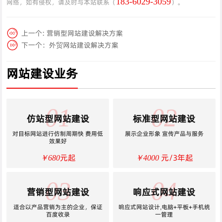
183-6029-3059
网络，如有侵权，请及时与本站联系（
）。
上一个:
营销型网站建设解决方案
下一个：
外贸网站建设解决方案
网站建设业务
01
02
仿站型网站建设
标准型网站建设
对目标网站进行仿制周期快 费用低
展示企业形象 宣传产品与服务
效果好
元起
元/3年起
￥680
￥4000
03
04
营销型网站建设
响应式网站建设
适合以产品营销为主的企业，保证
响应式网站设计,电脑+平板+手机统
百度收录
一管理