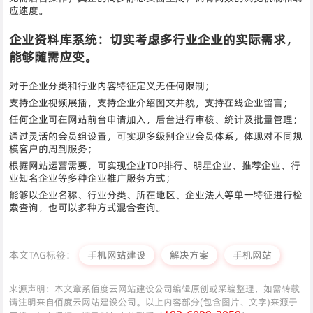
应速度。
企业资料库系统：切实考虑多行业企业的实际需求，
能够随需应变。
对于企业分类和行业内容特征定义无任何限制；
支持企业视频展播，支持企业介绍图文并貌，支持在线企业留言；
任何企业可在网站前台申请加入，后台进行审核、统计及批量管理；
通过灵活的会员组设置，可实现多级别企业会员体系，体现对不同规
模客户的周到服务；
根据网站运营需要，可实现企业TOP排行、明星企业、推荐企业、行
业知名企业等多种企业推广服务方式；
能够以企业名称、行业分类、所在地区、企业法人等单一特征进行检
索查询，也可以多种方式混合查询。
本文TAG标签：
手机网站建设
解决方案
手机网站
来源声明：本文章系佰度云网站建设公司编辑原创或采编整理，如需转载
请注明来自佰度云网站建设公司。以上内容部分(包含图片、文字)来源于