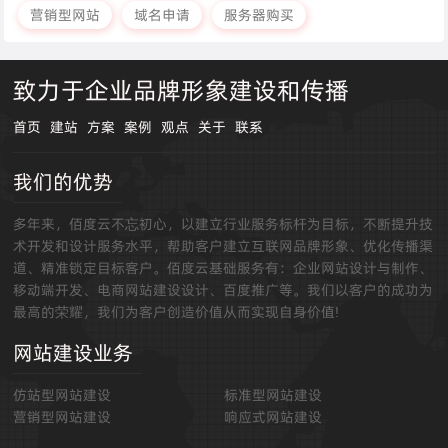
营销型网站
域名申请
服务器购买
致力于企业品牌形象建设和传播
首页
建站
方案
案例
观点
关于
联系
我们的优势
多年来，佰度云不忘初心，以建立行业服务标杆为目标，不断提升技
术开发和设计服务水平，帮助客户建立互联网品牌形象、优化传播渠
道、精准锁定目标客户。佰度云基础服务有：企业网站设计与制作、
移动端开发、电商网站建设设计、百度推广等。我们以客户的成功为
最高的荣耀，我们为客户创造价值从而实现自身价值!
网站建设业务
仿站型网站建设
标准型网站建设
营销型网站建设
响应式网站建设