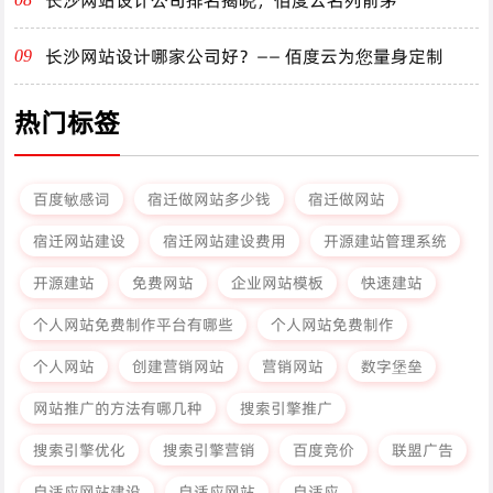
长沙网站设计哪家公司好？—— 佰度云为您量身定制
09
热门标签
百度敏感词
宿迁做网站多少钱
宿迁做网站
宿迁网站建设
宿迁网站建设费用
开源建站管理系统
开源建站
免费网站
企业网站模板
快速建站
个人网站免费制作平台有哪些
个人网站免费制作
个人网站
创建营销网站
营销网站
数字堡垒
网站推广的方法有哪几种
搜索引擎推广
搜索引擎优化
搜索引擎营销
百度竞价
联盟广告
自适应网站建设
自适应网站
自适应