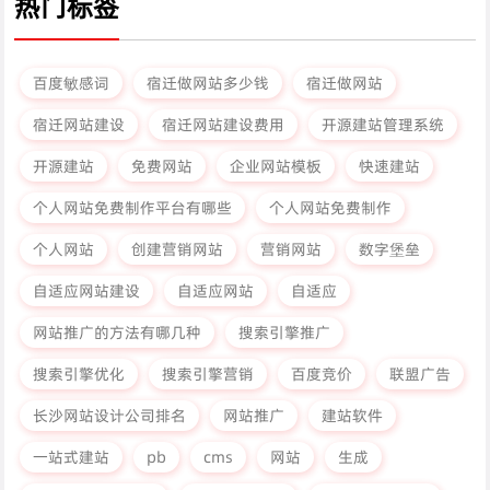
热门标签
百度敏感词
宿迁做网站多少钱
宿迁做网站
宿迁网站建设
宿迁网站建设费用
开源建站管理系统
开源建站
免费网站
企业网站模板
快速建站
个人网站免费制作平台有哪些
个人网站免费制作
个人网站
创建营销网站
营销网站
数字堡垒
自适应网站建设
自适应网站
自适应
网站推广的方法有哪几种
搜索引擎推广
搜索引擎优化
搜索引擎营销
百度竞价
联盟广告
长沙网站设计公司排名
网站推广
建站软件
一站式建站
pb
cms
网站
生成