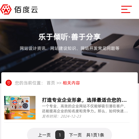
乐于倾听·善于分享
网站设计资讯、网站建设知识、网站开发常见问题等
您的当前位置：
首页
>>
相关内容
打造专业企业形象，选择最适合您的企
业网站模板(快速搭建您的企业官网，提
一个专业、高效的企业网站不仅能够吸引潜在客户，
还能提高企业的知名度和竞争力。那么，如何快速搭
升品牌知名度与竞争力)
建一个符合企业需求的企业网站呢？本文将为您提供
发布时间：2024-12-23
一些建议，帮助您选择最适合自己的企业网站模板。
一、明确企业网站的目标 在搭建企业网站之前，您需
要明确···
上一页
1
下一页
共1页1条