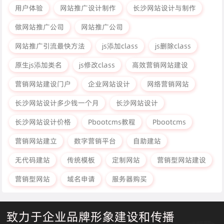
用户体验
网站推广设计制作
长沙网站设计与制作
做网站推广公司
网站推广公司
网站推广引流最快方法
js添加class
js删除class
原生js添加类名
js修改class
高效营销网站建设
营销网站建设门户
企业网站设计
网络营销网站
长沙网站设计多少钱一个月
长沙网站设计
长沙网站设计价格
Pbootcms教程
Pbootcms
营销网站建立
数字营销平台
自助建站
无代码建站
传统模板
定制网站
营销型网站建设
营销型网站
域名申请
服务器购买
致力于企业品牌形象建设和传播