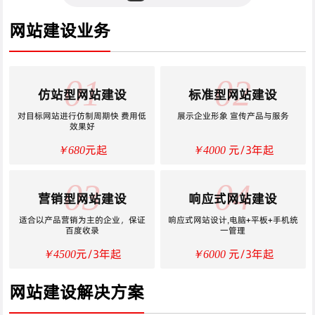
网站建设业务
01
02
仿站型网站建设
标准型网站建设
对目标网站进行仿制周期快 费用低
展示企业形象 宣传产品与服务
效果好
元起
元/3年起
￥680
￥4000
03
04
营销型网站建设
响应式网站建设
适合以产品营销为主的企业，保证
响应式网站设计,电脑+平板+手机统
百度收录
一管理
元/3年起
元/3年起
￥4500
￥6000
网站建设解决方案