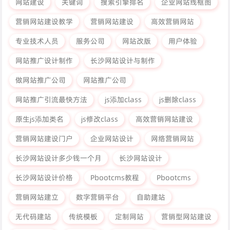
网站建设
关键词
搜索引擎排名
企业网站线框图
营销网站建设教学
营销网站建设
高效营销网站
专业技术人员
服务公司
网站改版
用户体验
网站推广设计制作
长沙网站设计与制作
做网站推广公司
网站推广公司
网站推广引流最快方法
js添加class
js删除class
原生js添加类名
js修改class
高效营销网站建设
营销网站建设门户
企业网站设计
网络营销网站
长沙网站设计多少钱一个月
长沙网站设计
长沙网站设计价格
Pbootcms教程
Pbootcms
营销网站建立
数字营销平台
自助建站
无代码建站
传统模板
定制网站
营销型网站建设