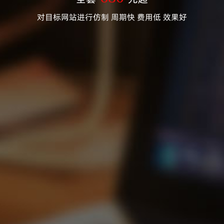
对目标网站进行仿制 周期快 费用低 效果好