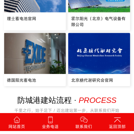
理士蓄电池官网
霍尔阳光（北京）电气设备有
限公司
德国阳光蓄电池
北京糖代谢研究会官网
PROCESS
防城港建站流程 ·
千里之行，始于足下 / 迈出建站第一步，从联系我们开始
网站首页
业务电话
联系我们
返回顶部