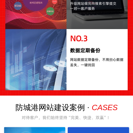
升级网站做完向搜索引擎提交
一对一客户服务
NO.3
数据定期备份
网站数据定期备份，不用担心数据
丢失，一键找回
CASES
防城港网站建设案例 ·
对待客户，我们始终坚持“完美、快捷、双赢”！