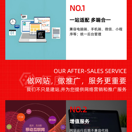
NO.1
一站适配 多端合一
兼容电脑端、手机端、微信、小程
序等；统一后台管理
OUR AFTER-SALES SERVICE
做网站，做推广，服务更重要
我们不只是建站,并为您提供网络营销和推广服务
NO.2
增值服务
网站运行后期不兼容代码