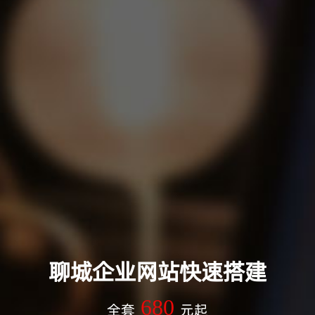
聊城企业网站快速搭建
680
全套
元起