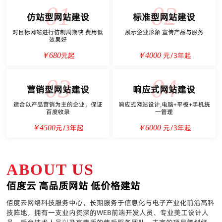
01
02
仿站型网站建设
标准型网站建设
对目标网站进行仿制周期快 费用低
展示企业形象 宣传产品与服务
效果好
元起
元/3年起
￥680
￥4000
03
04
营销型网站建设
响应式网站建设
适合以产品营销为主的企业，保证
响应式网站设计,电脑+平板+手机统
百度收录
一管理
元/3年起
元/3年起
￥4500
￥6000
ABOUT US
佰度云 高品质网站 低价格建站
佰度云网络科技服务中心，长期服务于信息化与电子产业化前沿高科
技阵地，拥有一支业内资深的WEB前端开发人员、专业美工设计人