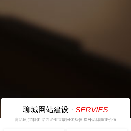
SERVIES
聊城网站建设 ·
高品质 定制化 助力企业互联网化延伸 提升品牌商业价值