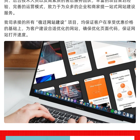
员、后台技术人员以及高素质的售后服务团队，丰富的项目策划经
验、完善的运营模式，致力于为众多的企业和商家提一站式网站建设
服务。
我司承接的所有“
宿迁网站建设
”项目，均保证客户在享受优惠价格
的基础上，为客户建设合适优化的网站，确保优化页面代码，保证网
站打开速度。