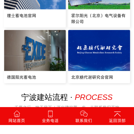
理士蓄电池官网
霍尔阳光（北京）电气设备有
限公司
德国阳光蓄电池
北京糖代谢研究会官网
PROCESS
宁波建站流程 ·
千里之行，始于足下 / 迈出建站第一步，从联系我们开始
网站首页
业务电话
联系我们
返回顶部