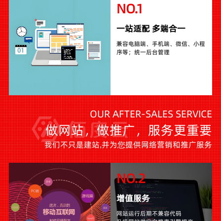
NO.1
一站适配 多端合一
兼容电脑端、手机端、微信、小程
序等；统一后台管理
OUR AFTER-SALES SERVICE
做网站，做推广，服务更重要
我们不只是建站,并为您提供网络营销和推广服务
NO.2
增值服务
网站运行后期不兼容代码