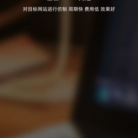
对目标网站进行仿制 周期快 费用低 效果好