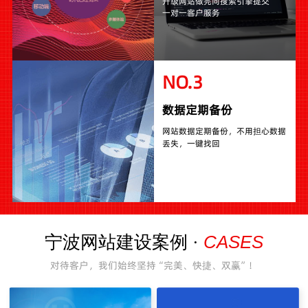
升级网站做完向搜索引擎提交
一对一客户服务
NO.3
数据定期备份
网站数据定期备份，不用担心数据
丢失，一键找回
CASES
宁波网站建设案例 ·
对待客户，我们始终坚持“完美、快捷、双赢”！