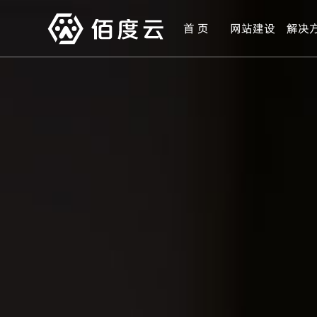
首 页
网站建设
解决