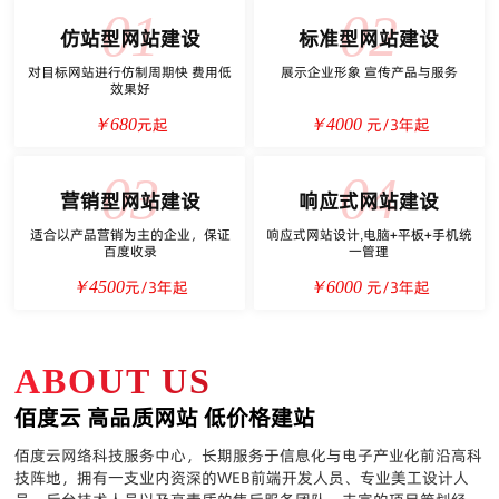
01
02
仿站型网站建设
标准型网站建设
对目标网站进行仿制周期快 费用低
展示企业形象 宣传产品与服务
效果好
元起
元/3年起
￥680
￥4000
03
04
营销型网站建设
响应式网站建设
适合以产品营销为主的企业，保证
响应式网站设计,电脑+平板+手机统
百度收录
一管理
元/3年起
元/3年起
￥4500
￥6000
ABOUT US
佰度云 高品质网站 低价格建站
佰度云网络科技服务中心，长期服务于信息化与电子产业化前沿高科
技阵地，拥有一支业内资深的WEB前端开发人员、专业美工设计人