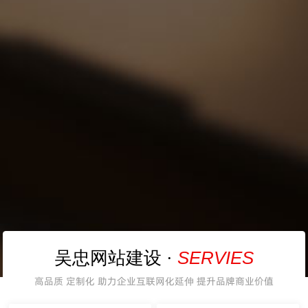
SERVIES
吴忠网站建设 ·
高品质 定制化 助力企业互联网化延伸 提升品牌商业价值