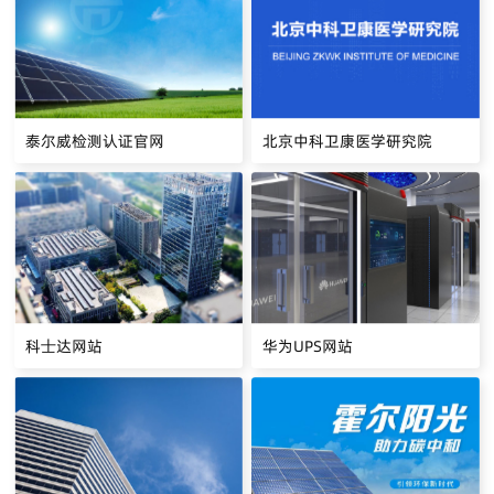
泰尔威检测认证官网
北京中科卫康医学研究院
科士达网站
华为UPS网站