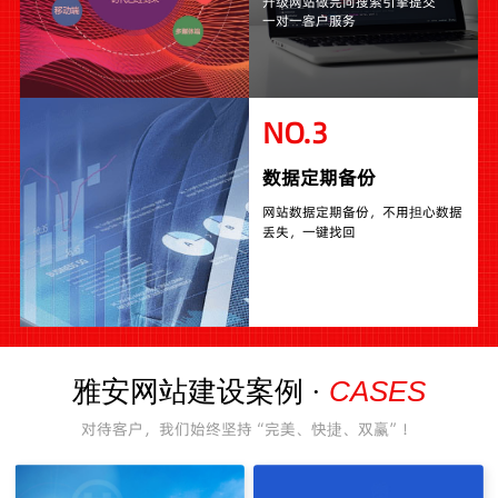
升级网站做完向搜索引擎提交
一对一客户服务
NO.3
数据定期备份
网站数据定期备份，不用担心数据
丢失，一键找回
CASES
雅安网站建设案例 ·
对待客户，我们始终坚持“完美、快捷、双赢”！