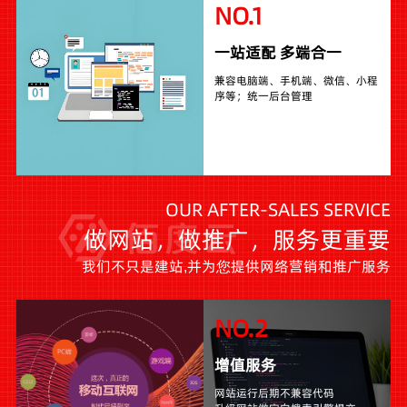
NO.1
一站适配 多端合一
兼容电脑端、手机端、微信、小程
序等；统一后台管理
OUR AFTER-SALES SERVICE
做网站，做推广，服务更重要
我们不只是建站,并为您提供网络营销和推广服务
NO.2
增值服务
网站运行后期不兼容代码