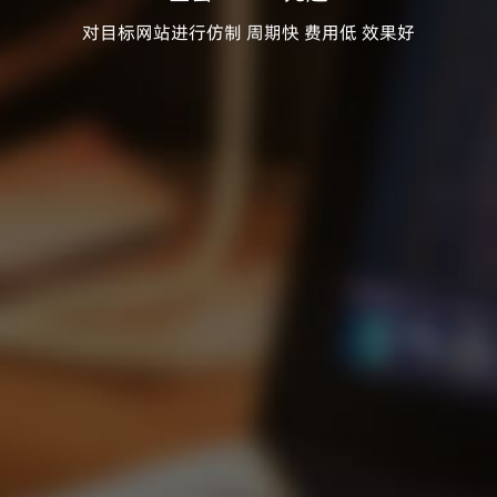
对目标网站进行仿制 周期快 费用低 效果好