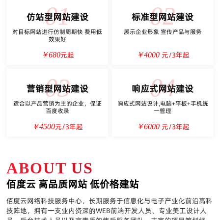
01
02
仿站型网站建设
标准型网站建设
对目标网站进行仿制周期快 费用低
展示企业形象 宣传产品与服务
效果好
元起
元/3年起
￥680
￥4000
03
04
营销型网站建设
响应式网站建设
适合以产品营销为主的企业，保证
响应式网站设计,电脑+平板+手机统
百度收录
一管理
元/3年起
元/3年起
￥4500
￥6000
ABOUT US
佰度云 高品质网站 低价格建站
佰度云网络科技服务中心，长期服务于信息化与电子产业化前沿高科
技阵地，拥有一支业内资深的WEB前端开发人员、专业美工设计人