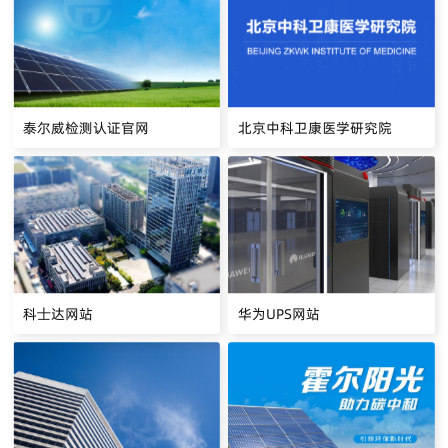
泰尔威检测认证官网
北京中科卫康医学研究院
科士达网站
华为UPS网站