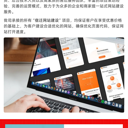
员、后台技术人员以及高素质的售后服务团队，丰富的项目策划经
验、完善的运营模式，致力于为众多的企业和商家提一站式网站建设
服务。
我司承接的所有“
宿迁网站建设
”项目，均保证客户在享受优惠价格
的基础上，为客户建设合适优化的网站，确保优化页面代码，保证网
站打开速度。