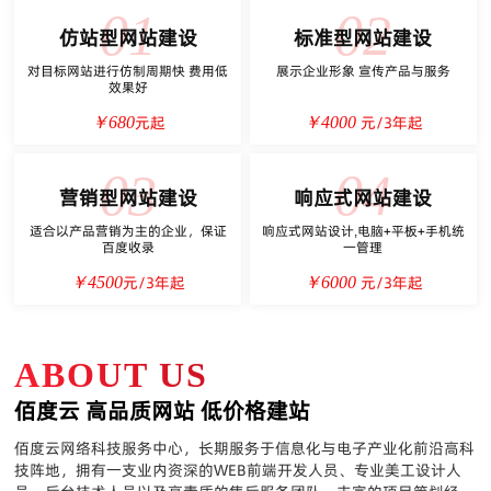
01
02
仿站型网站建设
标准型网站建设
对目标网站进行仿制周期快 费用低
展示企业形象 宣传产品与服务
效果好
元起
元/3年起
￥680
￥4000
03
04
营销型网站建设
响应式网站建设
适合以产品营销为主的企业，保证
响应式网站设计,电脑+平板+手机统
百度收录
一管理
元/3年起
元/3年起
￥4500
￥6000
ABOUT US
佰度云 高品质网站 低价格建站
佰度云网络科技服务中心，长期服务于信息化与电子产业化前沿高科
技阵地，拥有一支业内资深的WEB前端开发人员、专业美工设计人