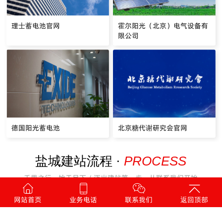
理士蓄电池官网
霍尔阳光（北京）电气设备有
限公司
德国阳光蓄电池
北京糖代谢研究会官网
PROCESS
盐城建站流程 ·
千里之行，始于足下 / 迈出建站第一步，从联系我们开始
网站首页
业务电话
联系我们
返回顶部