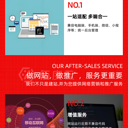
NO.1
一站适配 多端合一
兼容电脑端、手机端、微信、小程
序等；统一后台管理
OUR AFTER-SALES SERVICE
做网站，做推广，服务更重要
我们不只是建站,并为您提供网络营销和推广服务
NO.2
增值服务
网站运行后期不兼容代码