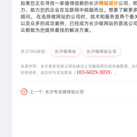
如果您正在寻找一家值得信赖的长沙
网站设计
公司，
力，助力您的企业在互联网中脱颖而出。想要了解更
顾问。 在选择做网站的公司时，技术和服务是两个最
以及众多的成功案例，已经成为长沙做网站的首选公
云都能为您提供最佳的解决方案。
本文TAG标签：
长沙做网站
长沙做网站公司
来源声明：本文章系佰度云网站建设公司编辑原创或采编整理，如
183-6029-3059
如有侵权，请及时与本站联系（
）。
上一个:
长沙专业做网站公司