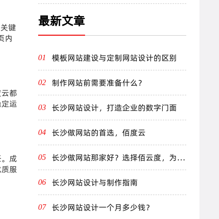
最新文章
的关键
页内
模板网站建设与定制网站设计的区别
01
制作网站前需要准备什么？
02
度云都
稳定运
长沙网站设计，打造企业的数字门面
03
长沙做网站的首选，佰度云
04
长沙做网站那家好？选择佰云度，为您
任。成
05
打造卓越线上体验！
优质服
长沙网站设计与制作指南
06
长沙网站设计一个月多少钱？
07