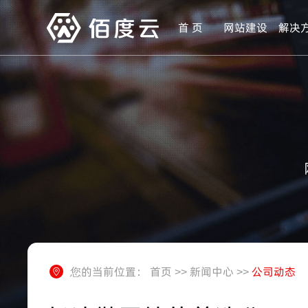
首 页
网站建设
解决
您的当前位置：
首页
>>
新闻中心
>>
公司动态