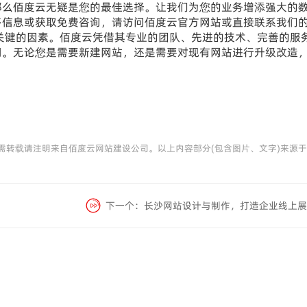
那么佰度云无疑是您的最佳选择。让我们为您的业务增添强大的
多信息或获取免费咨询，请访问佰度云官方网站或直接联系我们
关键的因素。佰度云凭借其专业的团队、先进的技术、完善的服
司。无论您是需要新建网站，还是需要对现有网站进行升级改造
需转载请注明来自佰度云网站建设公司。以上内容部分(包含图片、文字)来源
下一个：
长沙网站设计与制作，打造企业线上