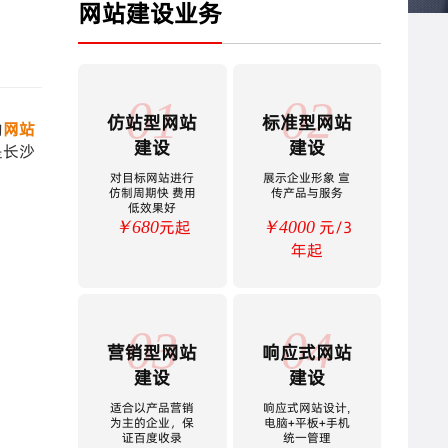
网站建设业务
01
02
仿站型网站
标准型网站
的
网站
建设
建设
是长沙
对目标网站进行
展示企业形象 宣
仿制周期快 费用
传产品与服务
低效果好
元起
元/3
￥680
￥4000
年起
03
04
营销型网站
响应式网站
建设
建设
适合以产品营销
响应式网站设计,
为主的企业，保
电脑+平板+手机
证百度收录
统一管理