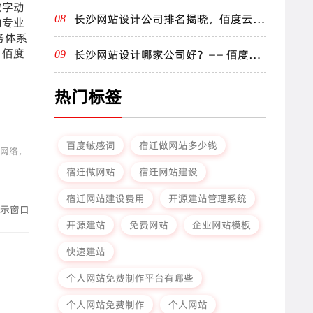
数字动
长沙网站设计公司排名揭晓，佰度云名
08
的专业
列前茅
务体系
，佰度
长沙网站设计哪家公司好？—— 佰度云
09
为您量身定制
热门标签
百度敏感词
宿迁做网站多少钱
于网络，
宿迁做网站
宿迁网站建设
宿迁网站建设费用
开源建站管理系统
展示窗口
开源建站
免费网站
企业网站模板
快速建站
个人网站免费制作平台有哪些
个人网站免费制作
个人网站