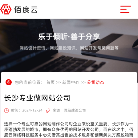
乐于倾听·善于分享
网站设计资讯、网站建设知识、网站开发常见问题等
您的当前位置：
首页
>>
新闻中心
>>
公司动态
长沙专业做网站公司
时间：2024-12-24
来源：网站建设公司
选择一个专业可靠的网站制作公司对企业来说至关重要。长沙作为一
座蓬勃发展的城市，拥有众多优秀的网站开发公司，而在这之中，佰
度云网络科技服务中心凭借其出色的技术服务和创新解决方案脱颖而