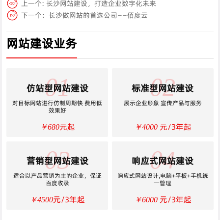
上一个:
长沙网站建设，打造企业数字化未来
下一个：
长沙做网站的首选公司——佰度云
网站建设业务
01
02
仿站型网站建设
标准型网站建设
对目标网站进行仿制周期快 费用低
展示企业形象 宣传产品与服务
效果好
元起
元/3年起
￥680
￥4000
03
04
营销型网站建设
响应式网站建设
适合以产品营销为主的企业，保证
响应式网站设计,电脑+平板+手机统
百度收录
一管理
元/3年起
元/3年起
￥4500
￥6000