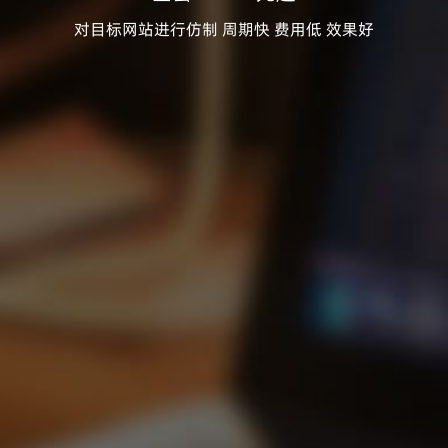
对目标网站进行仿制 周期快 费用低 效果好