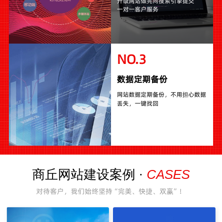
升级网站做完向搜索引擎提交
一对一客户服务
NO.3
数据定期备份
网站数据定期备份，不用担心数据
丢失，一键找回
CASES
商丘网站建设案例 ·
对待客户，我们始终坚持“完美、快捷、双赢”！