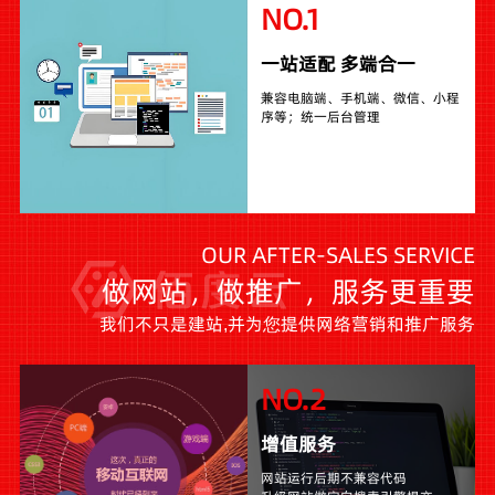
NO.1
一站适配 多端合一
兼容电脑端、手机端、微信、小程
序等；统一后台管理
OUR AFTER-SALES SERVICE
做网站，做推广，服务更重要
我们不只是建站,并为您提供网络营销和推广服务
NO.2
增值服务
网站运行后期不兼容代码