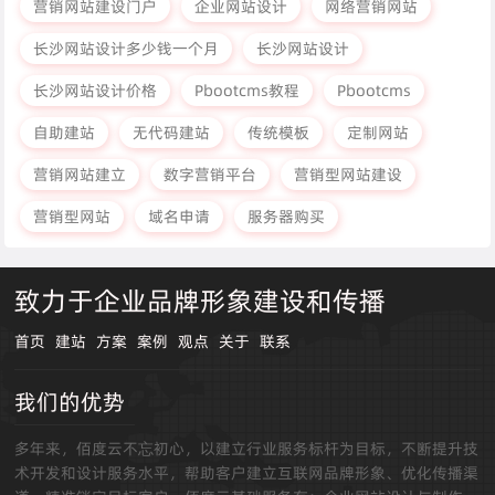
营销网站建设门户
企业网站设计
网络营销网站
长沙网站设计多少钱一个月
长沙网站设计
长沙网站设计价格
Pbootcms教程
Pbootcms
自助建站
无代码建站
传统模板
定制网站
营销网站建立
数字营销平台
营销型网站建设
营销型网站
域名申请
服务器购买
致力于企业品牌形象建设和传播
首页
建站
方案
案例
观点
关于
联系
我们的优势
多年来，佰度云不忘初心，以建立行业服务标杆为目标，不断提升技
术开发和设计服务水平，帮助客户建立互联网品牌形象、优化传播渠