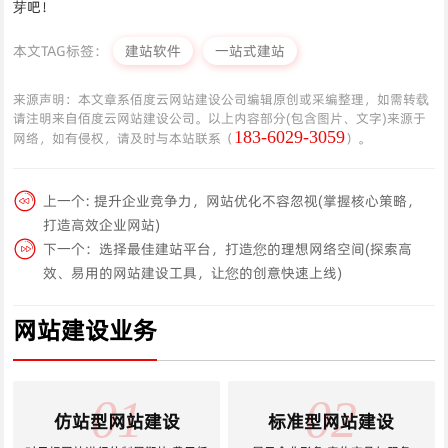
芽吧！
本文TAG标签：
建站软件
一站式建站
来源声明：本文章系佰度云网站建设公司编辑原创或采编整理，如需转载
请注明来自佰度云网站建设公司。以上内容部分(包含图片、文字)来源于
183-6029-3059
网络，如有侵权，请及时与本站联系（
）。
上一个:
提升企业竞争力，网站优化不容忽视(掌握核心策略，
打造高效企业网站)
下一个：
选择最佳建站平台，打造您的理想网络空间(探索高
效、易用的网站建设工具，让您的创意快速上线)
网站建设业务
01
02
仿站型网站建设
标准型网站建设