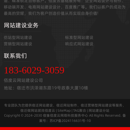
道、精准锁定目标客户。佰度云基础服务有：企业网站设计与制作、
移动端开发、电商网站建设设计、百度推广等。我们以客户的成功为
最高的荣耀，我们为客户创造价值从而实现自身价值!
网站建设业务
仿站型网站建设
标准型网站建设
营销型网站建设
响应式网站建设
联系我们
183-6029-3059
佰度云网站建设公司
地址：宿迁市洪泽湖东路19号政泰大厦10楼
专业团队为您提供宿迁网站建设、宿迁网站制作、宿迁营销型网站建设等服务，
宿迁做网站就找佰度云 |
SiteMap
|
TAG聚合
|
网站建设分站
Copyright © 2024-2030 宿豫佰度云网络科技服务中心 All Rights Reserved. 备
案号：
苏ICP备2024116631号-10