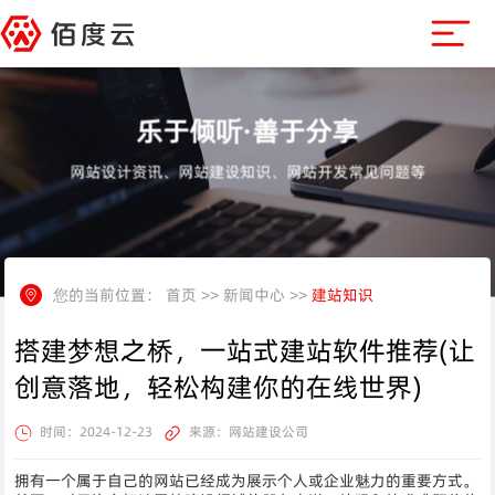
乐于倾听·善于分享
网站设计资讯、网站建设知识、网站开发常见问题等
您的当前位置：
首页
>>
新闻中心
>>
建站知识
搭建梦想之桥，一站式建站软件推荐(让
创意落地，轻松构建你的在线世界)
时间：2024-12-23
来源：网站建设公司
拥有一个属于自己的网站已经成为展示个人或企业魅力的重要方式。