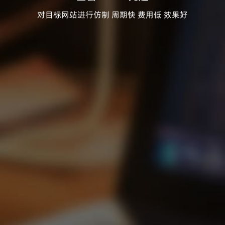
对目标网站进行仿制 周期快 费用低 效果好