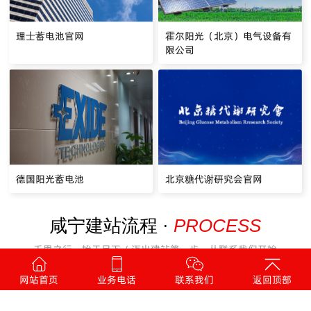
理士蓄电池官网
霍尔阳光（北京）电气设备有
限公司
德国阳光蓄电池
北京糖代谢研究会官网
PROCESS
咸宁建站流程 ·
千里之行，始于足下 / 迈出建站第一步，从联系我们开始
网站首页
业务电话
联系我们
返回顶部