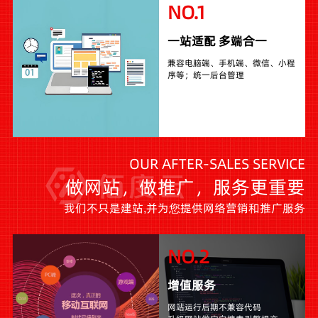
NO.1
一站适配 多端合一
兼容电脑端、手机端、微信、小程
序等；统一后台管理
OUR AFTER-SALES SERVICE
做网站，做推广，服务更重要
我们不只是建站,并为您提供网络营销和推广服务
NO.2
增值服务
网站运行后期不兼容代码