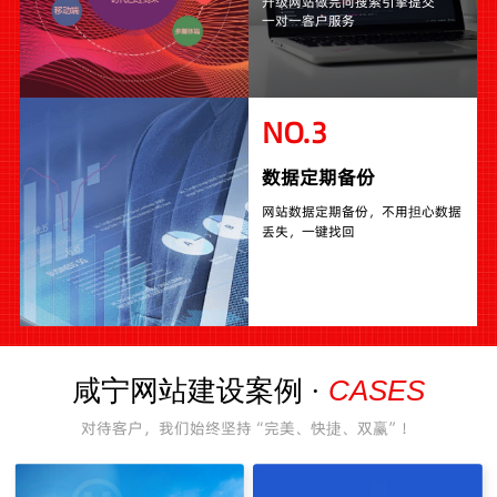
升级网站做完向搜索引擎提交
一对一客户服务
NO.3
数据定期备份
网站数据定期备份，不用担心数据
丢失，一键找回
CASES
咸宁网站建设案例 ·
对待客户，我们始终坚持“完美、快捷、双赢”！