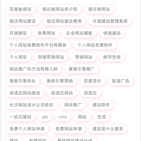
百度敏感词
宿迁做网站多少钱
宿迁做网站
宿迁网站建设
宿迁网站建设费用
开源建站管理系统
开源建站
免费网站
企业网站模板
快速建站
个人网站免费制作平台有哪些
个人网站免费制作
个人网站
创建营销网站
营销网站
数字堡垒
网站推广的方法有哪几种
搜索引擎推广
搜索引擎优化
搜索引擎营销
百度竞价
联盟广告
自适应网站建设
自适应网站
自适应
长沙网站设计公司排名
网站推广
建站软件
一站式建站
pb
cms
网站
生成
免费个人网站申请
免费网站申请
建站是什么意思
建站
构建网站
最佳网站建设伙伴