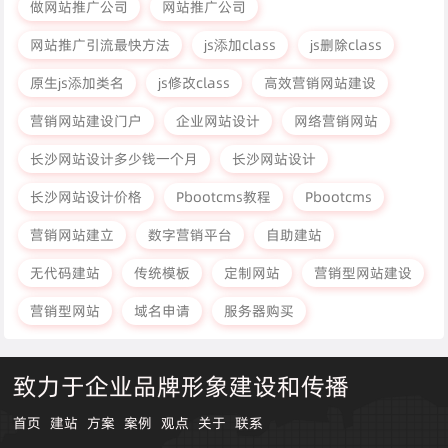
做网站推广公司
网站推广公司
网站推广引流最快方法
js添加class
js删除class
原生js添加类名
js修改class
高效营销网站建设
营销网站建设门户
企业网站设计
网络营销网站
长沙网站设计多少钱一个月
长沙网站设计
长沙网站设计价格
Pbootcms教程
Pbootcms
营销网站建立
数字营销平台
自助建站
无代码建站
传统模板
定制网站
营销型网站建设
营销型网站
域名申请
服务器购买
致力于企业品牌形象建设和传播
首页
建站
方案
案例
观点
关于
联系