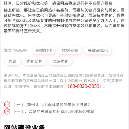
排查、日常维护和优化等，确保网站稳定运行并不断提升排名。
综上所述，要让自己的网站排名靠前，需要从关键词研究与优化、网
站结构优化、内容优化与更新、外部链接建设、网站技术优化、数据
分析与优化以及选择专业的网站制作与维护公司等多个方面入手。通
过持续的努力和优化，不断提升网站的整体效能和排名，从而增加搜
索率和网络宣传效果。
本文TAG标签：
网站制作
维护公司
关键词优化
外链
优化结构
网站优化
来源声明：本文章系佰度云网站建设公司编辑原创或采编整理，如需转载
请注明来自佰度云网站建设公司。以上内容部分(包含图片、文字)来源于
183-6029-3059
网络，如有侵权，请及时与本站联系（
）。
上一个:
如何让百度新网域名加快速度收录？
下一个：
网站的关键词如何优化 应该怎么样写
网站建设业务