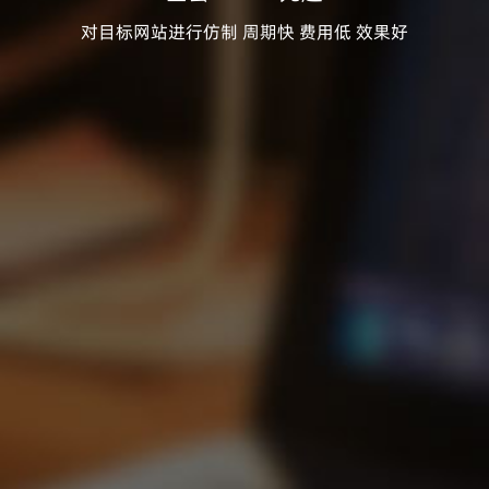
对目标网站进行仿制 周期快 费用低 效果好