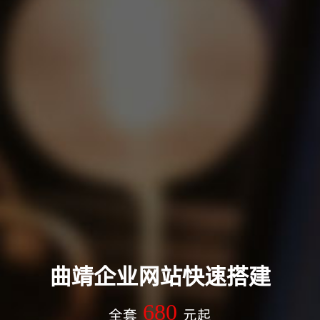
曲靖企业网站快速搭建
680
全套
元起