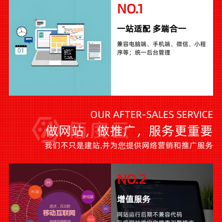
NO.1
一站适配 多端合一
兼容电脑端、手机端、微信、小程
序等；统一后台管理
OUR AFTER-SALES SERVICE
做网站，做推广，服务更重要
我们不只是建站,并为您提供网络营销和推广服务
NO.2
增值服务
网站运行后期不兼容代码