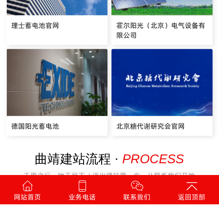
理士蓄电池官网
霍尔阳光（北京）电气设备有
限公司
德国阳光蓄电池
北京糖代谢研究会官网
PROCESS
曲靖建站流程 ·
千里之行，始于足下 / 迈出建站第一步，从联系我们开始
网站首页
业务电话
联系我们
返回顶部