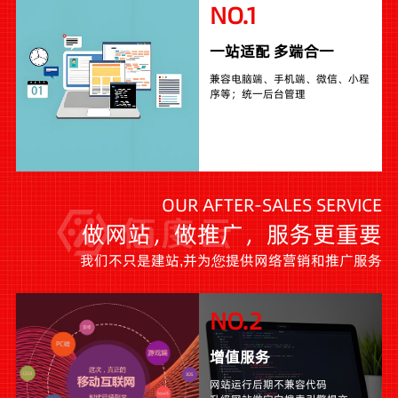
NO.1
一站适配 多端合一
兼容电脑端、手机端、微信、小程
序等；统一后台管理
OUR AFTER-SALES SERVICE
做网站，做推广，服务更重要
我们不只是建站,并为您提供网络营销和推广服务
NO.2
增值服务
网站运行后期不兼容代码