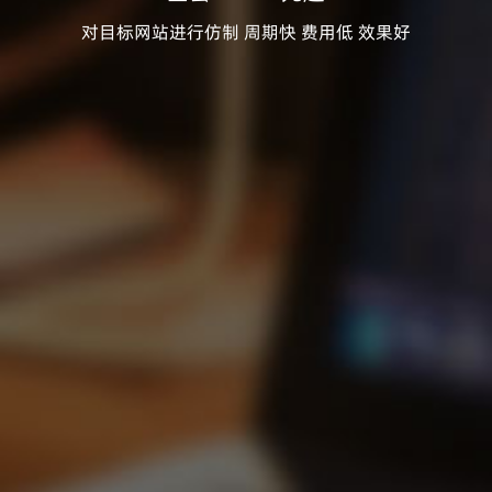
对目标网站进行仿制 周期快 费用低 效果好