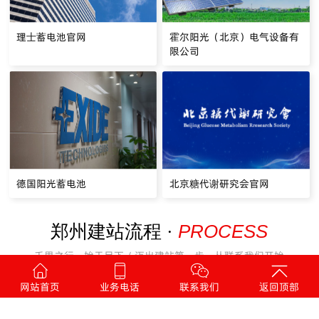
理士蓄电池官网
霍尔阳光（北京）电气设备有
限公司
德国阳光蓄电池
北京糖代谢研究会官网
PROCESS
郑州建站流程 ·
千里之行，始于足下 / 迈出建站第一步，从联系我们开始
网站首页
业务电话
联系我们
返回顶部