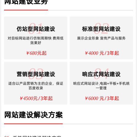
网站建设业务
01
02
仿站型网站建设
标准型网站建设
对目标网站进行仿制周期快 费用低
展示企业形象 宣传产品与服务
效果好
元起
元/3年起
￥680
￥4000
03
04
营销型网站建设
响应式网站建设
适合以产品营销为主的企业，保证
响应式网站设计,电脑+平板+手机统
百度收录
一管理
元/3年起
元/3年起
￥4500
￥6000
网站建设解决方案