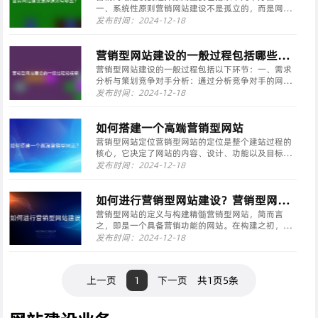
一、系统性原则营销网站建设不是孤立的，而是网络
营销策略的基本组成部分。因此，在网站策划和建设
发布时间：2024-12-18
过程中，应该用系统的、整体的观念来看待企业网
站。这包括对企业文化、企业机构和管理相关信息的
深入了解，以及···
营销型网站建设的一般过程包括哪些环
节?
营销型网站建设的一般过程包括以下环节：一、需求
分析与策划竞争对手分析：通过分析竞争对手的网
站，确定营销目标及目标用户争夺范围，使营销过程
发布时间：2024-12-18
更具针对性。关键词规划：分析目标用户的搜索习惯
和关键词需求量，确定重点争夺的关键词范围，以提
高营销效果。···
如何搭建一个高端营销型网站
营销型网站定位营销型网站的定位是整个建站过程的
核心，它决定了网站的内容、设计、功能以及目标受
众。在定位时，需要明确网站的目标、品牌调性、受
发布时间：2024-12-18
众特点以及市场竞争态势，确保网站能够精准地传达
品牌价值和吸引目标客户。定位一旦确定，就应避免
频繁更改，···
如何进行营销型网站建设？营销型网站
建设的具体流程
营销型网站的定义与构建精髓营销型网站，简而言
之，即是一个具备营销功能的网站。在构建之初，它
便以营销推广为核心理念，将营销思维、策略与技巧
发布时间：2024-12-18
深深融入网站的策划、设计与制作之中。从策划到实
施，每一步都紧密围绕营销功能的需求，确保网站一
经上线便能展···
上一页
1
下一页
共1页5条