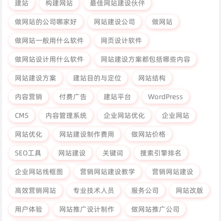
建站
构建网站
最佳网站建设伙伴
做网站的公司哪家好
网站建设公司
做网站
做网站一般用什么软件
网页设计软件
做网站设计用什么软件
网站建设方案都包括哪些内容
网站建设方案
建站目的与定位
网站结构
内容营销
付费广告
建站平台
WordPress
CMS
内容管理系统
企业网站优化
企业网站
网站优化
网站建设制作费用
做网站价格
SEO工具
网站建设
关键词
搜索引擎排名
企业网站线框图
营销网站建设教学
营销网站建设
高效营销网站
专业技术人员
服务公司
网站改版
用户体验
网站推广设计制作
做网站推广公司