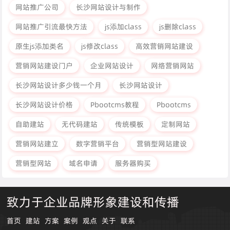
网站推广公司
长沙网站设计与制作
网站推广引流最快方法
js添加class
js删除class
原生js添加类名
js修改class
高效营销网站建设
营销网站建设门户
企业网站设计
网络营销网站
长沙网站设计多少钱一个月
长沙网站设计
长沙网站设计价格
Pbootcms教程
Pbootcms
自助建站
无代码建站
传统模板
定制网站
营销网站建立
数字营销平台
营销型网站建设
营销型网站
域名申请
服务器购买
致力于企业品牌形象建设和传播
首页
建站
方案
案例
观点
关于
联系